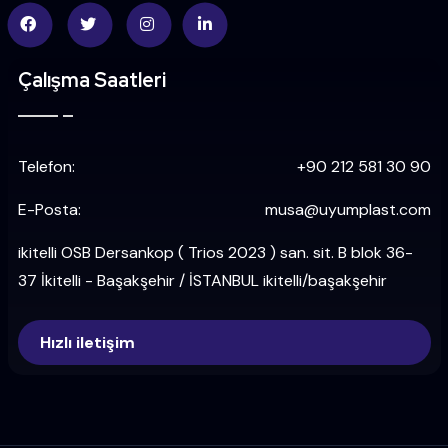
Çalışma Saatleri
Telefon:
+90 212 581 30 90
E-Posta:
musa@uyumplast.com
ikitelli OSB Dersankop ( Trios 2023 ) san. sit. B blok 36-
37 İkitelli - Başakşehir / İSTANBUL ikitelli/başakşehir
Hızlı iletişim