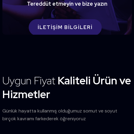
Tereddüt etmeyin ve bize yazın
İLETIŞIM BILGILERI
Uygun Fiyat
Kaliteli Ürün ve
Hizmetler
Günlük hayatta kullanmış olduğumuz somut ve soyut
birçok kavramı farkederek öğreniyoruz