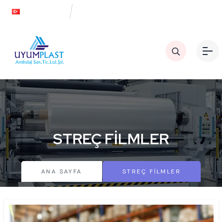
Türkçe
STREÇ FİLMLER
ANA SAYFA
STREÇ FİLMLER