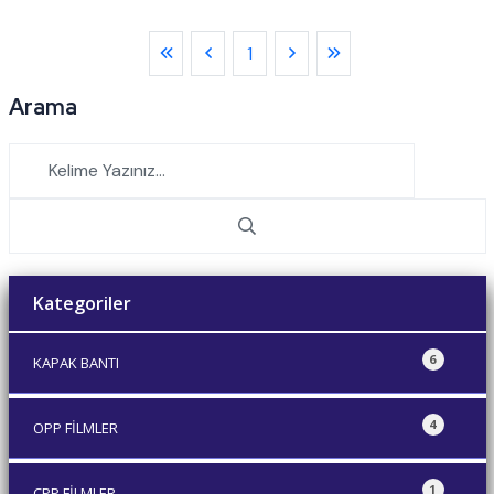
1
Arama
Kategoriler
6
KAPAK BANTI
4
OPP FİLMLER
1
CPP FİLMLER